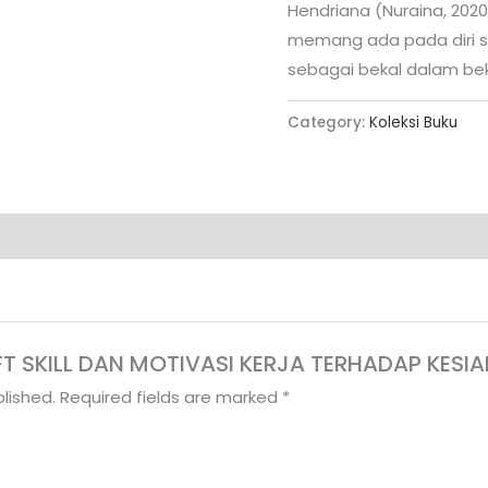
Hendriana (Nuraina, 202
memang ada pada diri s
sebagai bekal dalam be
Category:
Koleksi Buku
“SOFT SKILL DAN MOTIVASI KERJA TERHADAP KE
lished.
Required fields are marked
*