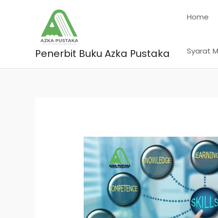
Skip
Home
to
content
Syarat M
Penerbit Buku Azka Pustaka