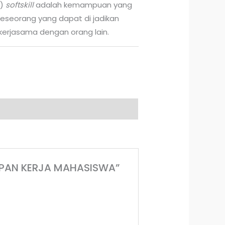
0)
softskill
adalah kemampuan yang
eseorang yang dapat di jadikan
kerjasama dengan orang lain.
SIAPAN KERJA MAHASISWA”