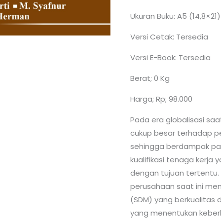
Ukuran Buku: A5 (14,8×21)
Versi Cetak: Tersedia
Versi E-Book: Tersedia
Berat; 0 Kg
Harga; Rp; 98.000
Pada era globalisasi sa
cukup besar terhadap 
sehingga berdampak pa
kualifikasi tenaga kerja
dengan tujuan tertentu.
perusahaan saat ini m
(SDM) yang berkualitas
yang menentukan keberh