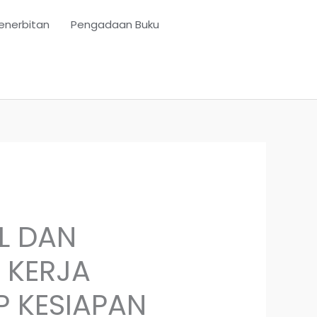
enerbitan
Pengadaan Buku
LL DAN
 KERJA
 KESIAPAN