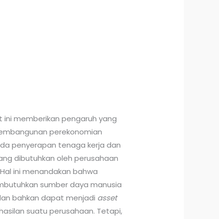
at ini memberikan pengaruh yang
pembangunan perekonomian
da penyerapan tenaga kerja dan
 yang dibutuhkan oleh perusahaan
 Hal ini menandakan bahwa
embutuhkan sumber daya manusia
 dan bahkan dapat menjadi
asset
asilan suatu perusahaan. Tetapi,