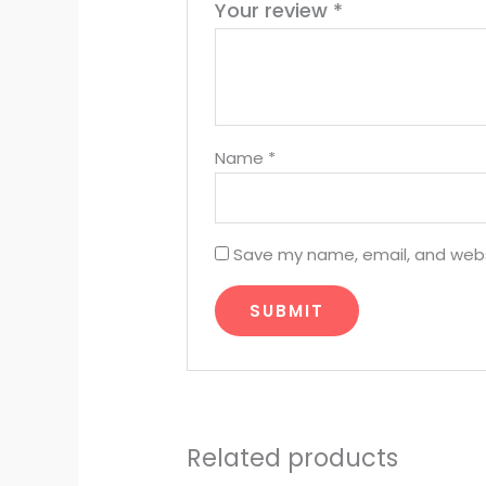
Your review
*
Name
*
Save my name, email, and websi
Related products