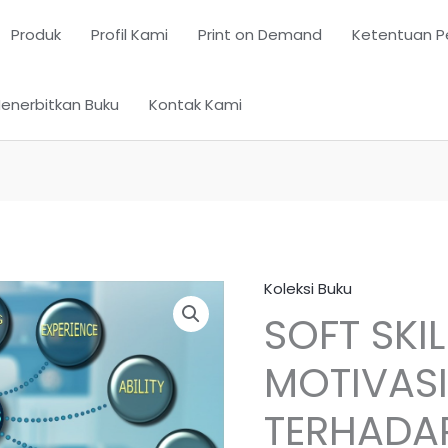
Produk
Profil Kami
Print on Demand
Ketentuan P
enerbitkan Buku
Kontak Kami
Koleksi Buku
SOFT SKI
MOTIVASI
TERHADAP