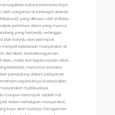
i menunjukkan bahwa Indonesia kaya
ki oleh warganya di berbagai daerah.
kultural) yang dibawa oleh individu
kan peristiwa alami yang muncul
 pandang yang berbeda, sehingga
 dari individu dan kelompok
n menjadi kebiasaan masyarakat di
an demikian, keanekaragaman
klien, mulai dari kepercayaan, latar
yang berbeda, menuntut konselor
 dan pendukung dalam pelayanan
emahami sepenuhnya budaya klien
masyarakat multibudaya,
idu maupun kelompok adalah hal
rjadi dalam kehidupan masyarakat,
yang kaya akan budaya. Keragaman