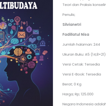
Teori dan Praksis konsel
Penulis;
Silvianetri
Fadillatul Nisa
Jumlah halaman: 244
Ukuran Buku: A5 (14,8×21)
Versi Cetak: Tersedia
Versi E-Book: Tersedia
Berat; 0 Kg
Harga; Rp; 125.000
Negara Indonesia adala