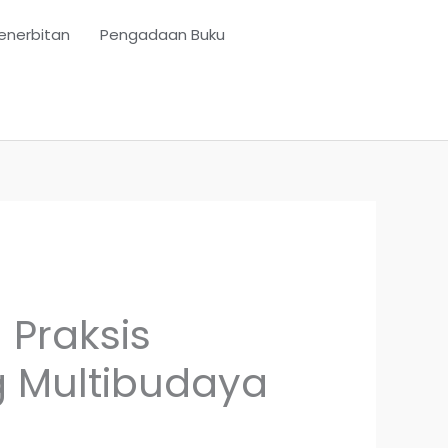
enerbitan
Pengadaan Buku
 Praksis
g Multibudaya