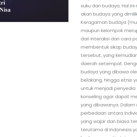
suku dan budaya. Hal in
akan budaya yang dimili
Keragaman budaya (multi
maupun kelompok merupa
dari interaksi dan cara
membentuk sikap budaya
tersebut, yang kemudia
daerah setempat. Deng
budaya yang dibawa oleh 
belakang, hingga etnis 
untuk menjadi penyedia
konseling agar dapat m
yang dibawanya. Dalam 
perbedaan antara indiv
yang wajar dan biasa te
terutama di Indonesia 