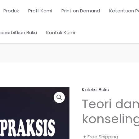
Produk
Profil Kami
Print on Demand
Ketentuan P
enerbitkan Buku
Kontak Kami
Koleksi Buku
Teori dan
konselin
+ Free Shipping