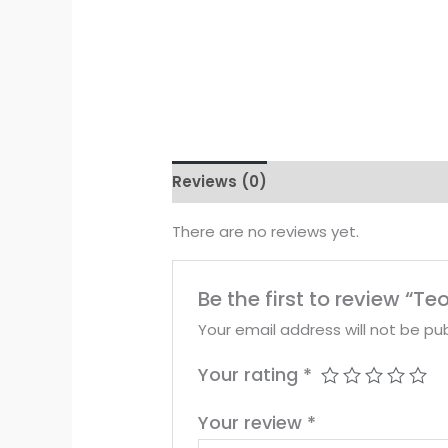
Reviews (0)
There are no reviews yet.
Be the first to review “T
Your email address will not be pub
Your rating
*
Your review
*