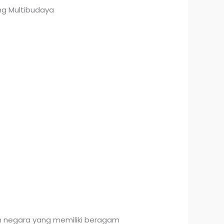
ing Multibudaya
h negara yang memiliki beragam