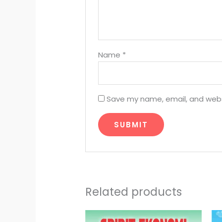
Name
*
Save my name, email, and websi
Related products