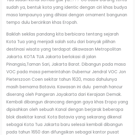
sudah ya, bentuk kota yang identic dengan ciri khas budya
masa lampaunya yang dihiasi dengan ornament bangunan
tempo dulu bercirikan khas Eropah.
Baiklah sekilas pandang kita berbicara tentang sejarah
Kota Tua yang menjadi salah satu dari banyak pilihan
destinasi wisata yang terdapat dikawasan Metropolitan
Jakarta. KOTA TUA Jakarta berlokasi di jalan
Pinangsia,Taman Sari, Jakarta Barat. Dibangun pada masa
VOC pada masa pemerintahan Gubernur Jendral VOC Jon
Pieterszoon Coen sekitar tahun 1620, masa dahulunya
masih bernama Batavia. Kawasan ini dulu pernah hancur
diserang oleh Pangeran Jayakarta dari Kerajaan Demak.
Kembali dibangun dirancang dengan gaya khas Eropa yang
dipisahkan oleh sebuah Kanal dengan berjarak beberapa
blok disekitar kanal. Kota Batavia yang sekarang dikenal
sebagai Kota Tua Jakarta baru selesai kembali dibangun
pada tahun 1650 dan difungsikan sebagai kantor pusat