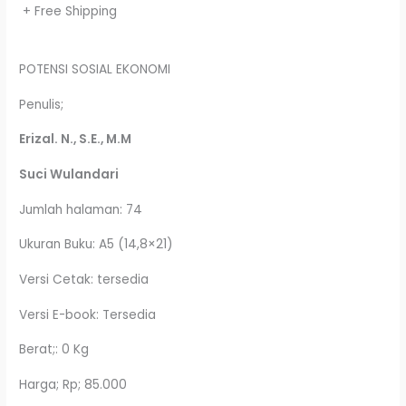
+ Free Shipping
POTENSI SOSIAL EKONOMI
Penulis;
Erizal. N., S.E., M.M
Suci Wulandari
Jumlah halaman: 74
Ukuran Buku: A5 (14,8×21)
Versi Cetak: tersedia
Versi E-book: Tersedia
Berat;: 0 Kg
Harga; Rp; 85.000