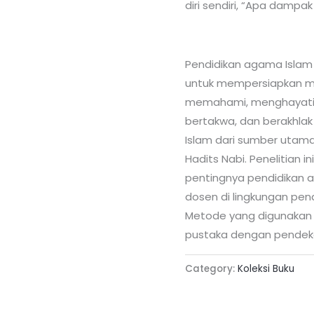
diri sendiri, “Apa dampa
Pendidikan agama Islam
untuk mempersiapkan m
memahami, menghayati, 
bertakwa, dan berakhla
Islam dari sumber utaman
Hadits Nabi. Penelitian 
pentingnya pendidikan 
dosen di lingkungan pend
Metode yang digunakan d
pustaka dengan pendekat
Category:
Koleksi Buku