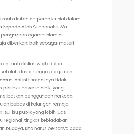
i mata kuliah berperan krusial dalam
 kepada Allah Subhanahu Wa
, pengajaran agama Islam di
aja diberikan, baik sebagai materi
kan mata kuliah wajib dalam
 sekolah dasar hingga perguruan
 Namun, hal ini tampaknya tidak
erilaku peserta didik, yang
 melibatkan penggunaan narkoba
lan bebas di kalangan remaja.
isu-isu publik yang lebih luas,
isu regional, tingkat kebiadaban,
an budaya, kita harus bertanya pada