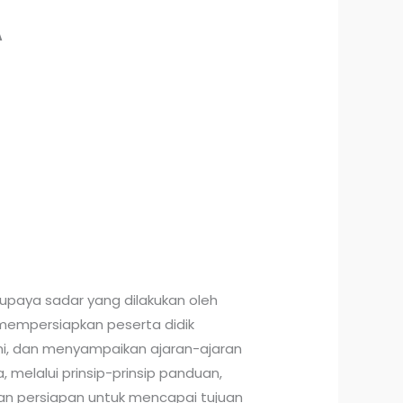
A
 upaya sadar yang dilakukan oleh
mempersiapkan peserta didik
 dan menyampaikan ajaran-ajaran
, melalui prinsip-prinsip panduan,
an persiapan untuk mencapai tujuan