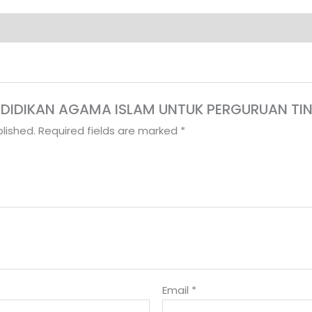
“PENDIDIKAN AGAMA ISLAM UNTUK PERGURUAN TI
lished.
Required fields are marked
*
Email
*