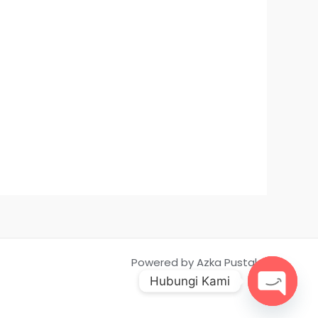
Powered by Azka Pustaka
Hubungi Kami
OPEN
CHATY