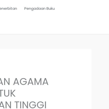
enerbitan
Pengadaan Buku
KAN AGAMA
TUK
AN TINGGI