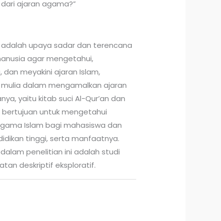
k dari ajaran agama?”
 adalah upaya sadar dan terencana
anusia agar mengetahui,
dan meyakini ajaran Islam,
k mulia dalam mengamalkan ajaran
ya, yaitu kitab suci Al-Qur’an dan
ini bertujuan untuk mengetahui
agama Islam bagi mahasiswa dan
idikan tinggi, serta manfaatnya.
alam penelitian ini adalah studi
an deskriptif eksploratif.