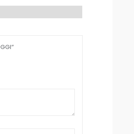
NGGI”