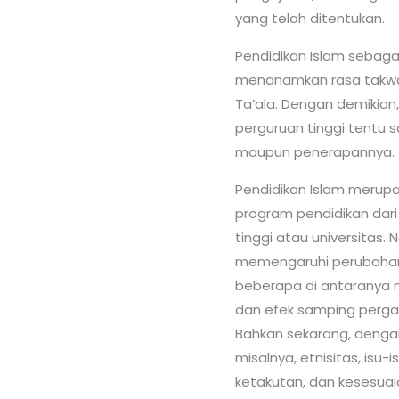
yang telah ditentukan.
Pendidikan Islam sebaga
menanamkan rasa takwa
Ta’ala. Dengan demikian
perguruan tinggi tentu s
maupun penerapannya.
Pendidikan Islam merupa
program pendidikan dari
tinggi atau universitas.
memengaruhi perubahan p
beberapa di antaranya
dan efek samping pergau
Bahkan sekarang, dengan 
misalnya, etnisitas, isu-
ketakutan, dan kesesuai