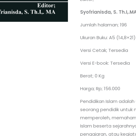
Syofrianisda, S. Th.I,.M
Jumlah halaman; 196
Ukuran Buku: A5 (14,8×21)
Versi Cetak; Tersedia
Versi E-book: Tersedia
Berat; 0 Kg
Harga; Rp; 156.000
Pendidikan Islam adalah
seorang pendidik untuk 
memperoleh, memahami,
Islam beserta sejarahnya
pengajaran, atau kegiat