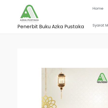
Skip
Home
to
content
Syarat M
Penerbit Buku Azka Pustaka