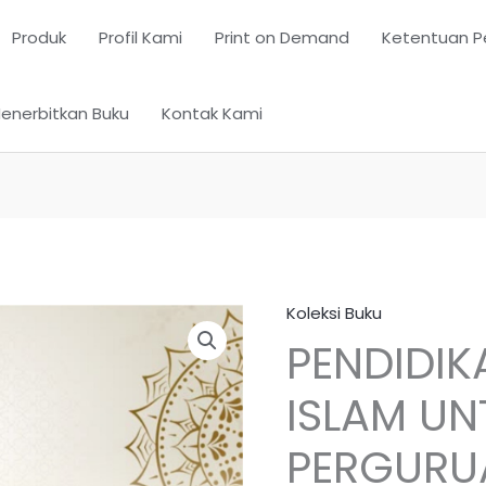
Produk
Profil Kami
Print on Demand
Ketentuan P
enerbitkan Buku
Kontak Kami
Koleksi Buku
PENDIDI
ISLAM UN
PERGURU