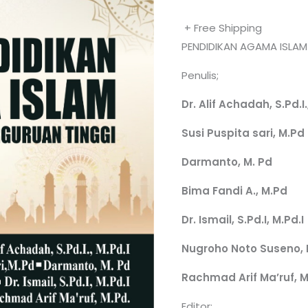
+ Free Shipping
PENDIDIKAN AGAMA ISLA
Penulis;
Dr. Alif Achadah, S.Pd.I.
Susi Puspita sari, M.Pd
Darmanto, M. Pd
Bima Fandi A., M.Pd
Dr. Ismail, S.Pd.I, M.Pd.I
Nugroho Noto Suseno, 
Rachmad Arif Ma’ruf, 
Editor;