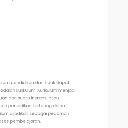
lam pendidikan dan tidak dapat
adalah kurikulum. Kurikulum menjadi
ujuan dari suatu instansi atau
juan pendidikan tertuang dalam
ikulum dijadikan sebagai pedoman
oses pembelajaran.