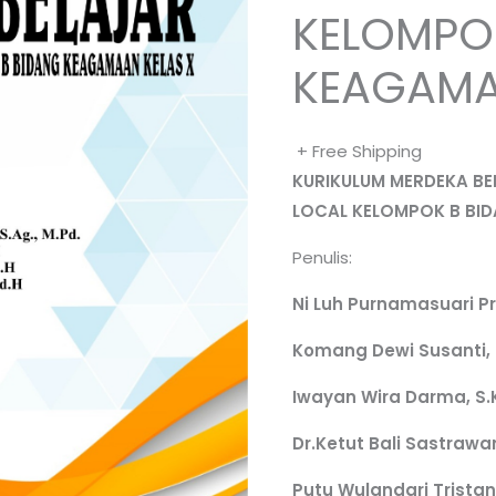
KELOMPO
KEAGAMA
+ Free Shipping
KURIKULUM MERDEKA BE
LOCAL KELOMPOK B BI
Penulis:
Ni Luh Purnamasuari Pr
Komang Dewi Susanti, S
Iwayan Wira Darma, S.
Dr.Ketut Bali Sastrawan
Putu Wulandari Trista