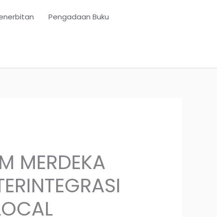
enerbitan
Pengadaan Buku
UM MERDEKA
TERINTEGRASI
LOCAL