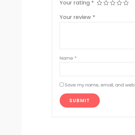
Your rating
*
Your review
*
Name
*
Save my name, email, and websi