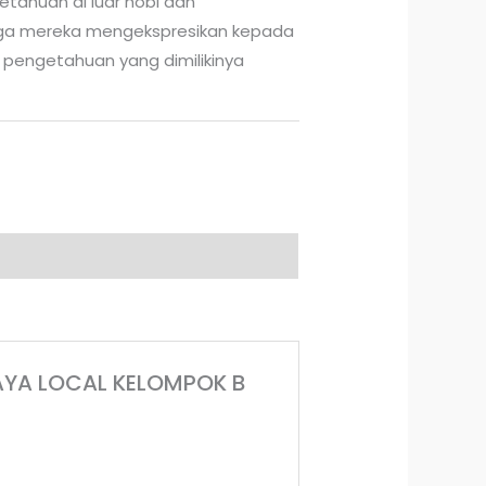
tahuan di luar hobi dan
a mereka mengekspresikan kepada
 pengetahuan yang dimilikinya
UDAYA LOCAL KELOMPOK B