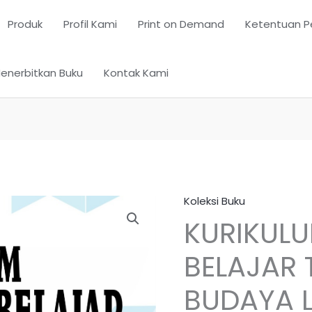
Produk
Profil Kami
Print on Demand
Ketentuan P
enerbitkan Buku
Kontak Kami
Koleksi Buku
KURIKUL
BELAJAR 
BUDAYA 