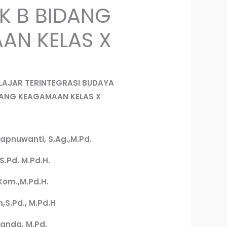
K B BIDANG
AN KELAS X
LAJAR
TERINTEGRASI BUDAYA
DANG KEAGAMAAN KELAS
X
apnuwanti, S,Ag.,M.Pd.
.Pd. M.Pd.H.
Kom.,M.Pd.H.
,S.Pd., M.Pd.H
nanda, M.Pd.