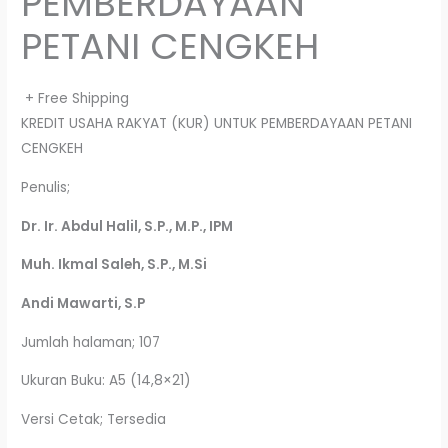
PEMBERDAYAAN
PETANI CENGKEH
+ Free Shipping
KREDIT USAHA RAKYAT (KUR) UNTUK PEMBERDAYAAN PETANI
CENGKEH
Penulis;
Dr. Ir. Abdul Halil, S.P., M.P., IPM
Muh. Ikmal Saleh, S.P., M.Si
Andi Mawarti, S.P
Jumlah halaman; 107
Ukuran Buku: A5 (14,8×21)
Versi Cetak; Tersedia