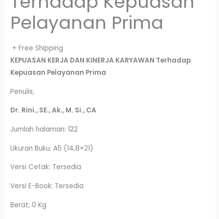
Terhadap Kepuasan
Pelayanan Prima
+ Free Shipping
KEPUASAN KERJA DAN KINERJA KARYAWAN
Terhadap
Kepuasan Pelayanan Prima
Penulis;
Dr. Rini., SE., Ak., M. Si., CA
Jumlah halaman: 122
Ukuran Buku: A5 (14,8×21)
Versi Cetak: Tersedia
Versi E-Book: Tersedia
Berat; 0 Kg