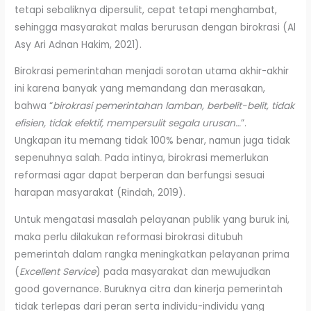
tetapi sebaliknya dipersulit, cepat tetapi menghambat,
sehingga masyarakat malas berurusan dengan birokrasi (Al
Asy Ari Adnan Hakim, 2021).
Birokrasi pemerintahan menjadi sorotan utama akhir-akhir
ini karena banyak yang memandang dan merasakan,
bahwa “
birokrasi pemerintahan lamban, berbelit-belit, tidak
efisien, tidak efektif, mempersulit segala urusan…
”.
Ungkapan itu memang tidak 100% benar, namun juga tidak
sepenuhnya salah. Pada intinya, birokrasi memerlukan
reformasi agar dapat berperan dan berfungsi sesuai
harapan masyarakat (Rindah, 2019).
Untuk mengatasi masalah pelayanan publik yang buruk ini,
maka perlu dilakukan reformasi birokrasi ditubuh
pemerintah dalam rangka meningkatkan pelayanan prima
(
Excellent Service
) pada masyarakat dan mewujudkan
good governance. Buruknya citra dan kinerja pemerintah
tidak terlepas dari peran serta individu-individu yang