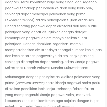
adaptasi serta komitmen kerja yang tinggi dari segenap
pegawai terhadap perubahan ke arah yang lebih baik,
sehingga dapat mencapai pelayanan yang prima
(
Excellent Service
) dalam pencapaian tujuan organisasi.
Kinerja seorang pegawai dapat diketahui dari hasil suatu
pekerjaan yang dapat ditunjukkan dengan derajat
kemampuan pegawai dalam menyelesaikan suatu
pekerjaan. Dengan demikian, organisasi mampu
mempertahankan eksistensinya sebagai sumber kehidupan
dan kesejahteraan pegawainya dalam jangka panjang
sehingga diharapkan dapat meningkatkan kinerja pegawai
Sekretariat Daerah Polewali Mandar Sulawesi-Barat.
Sehubungan dengan peningkatan kualitas pelayanan yang
prima (
excellent service
) serta kinerja pegawai maka perlu
dilakukan penelitian lebih lanjut terhadap faktor-faktor
yang mempengaruhi kinerja pegawai yakni; motivasi,
kepuasan kerja, dan komitmen agar sejalan dengan tugas
pokok sekretariat Daerah Polewali Mandar.