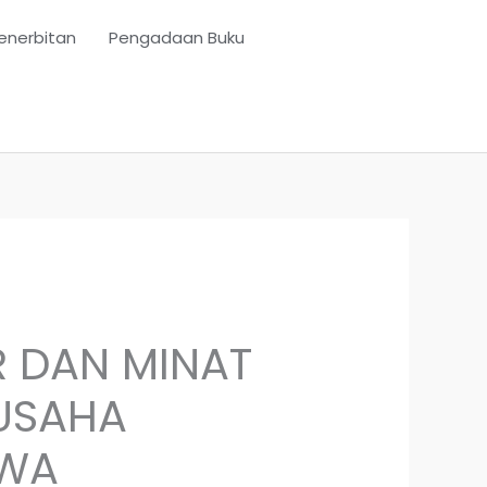
enerbitan
Pengadaan Buku
R DAN MINAT
USAHA
SWA