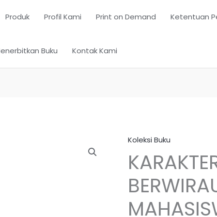
Produk
Profil Kami
Print on Demand
Ketentuan P
enerbitkan Buku
Kontak Kami
Koleksi Buku
KARAKTE
BERWIRA
MAHASI