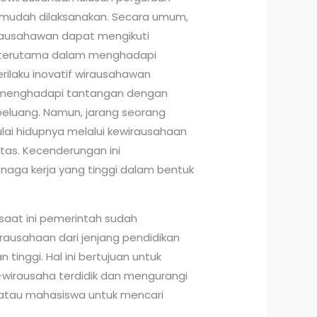
a mudah dilaksanakan. Secara umum,
wirausahawan dapat mengikuti
 terutama dalam menghadapi
erilaku inovatif wirausahawan
menghadapi tantangan dengan
luang. Namun, jarang seorang
lai hidupnya melalui kewirausahaan
sitas. Kecenderungan ini
naga kerja yang tinggi dalam bentuk
saat ini pemerintah sudah
ausahaan dari jenjang pendidikan
tinggi. Hal ini bertujuan untuk
wirausaha terdidik dan mengurangi
a atau mahasiswa untuk mencari