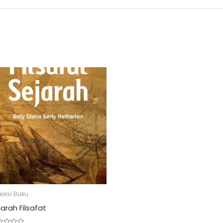
eksi Buku
jarah Filsafat