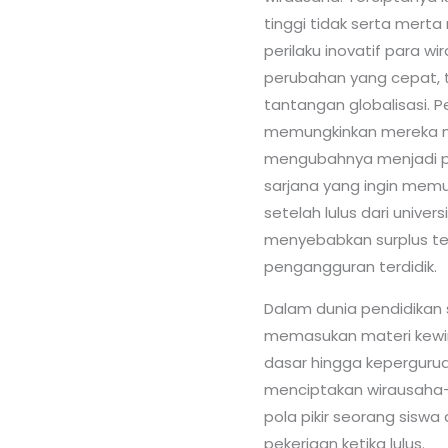
tinggi tidak serta mert
perilaku inovatif para 
perubahan yang cepat,
tantangan globalisasi. P
memungkinkan mereka 
mengubahnya menjadi pe
sarjana yang ingin memu
setelah lulus dari univer
menyebabkan surplus te
pengangguran terdidik.
Dalam dunia pendidikan 
memasukan materi kewir
dasar hingga keperguruan 
menciptakan wirausaha-
pola pikir seorang sisw
pekerjaan ketika lulus.