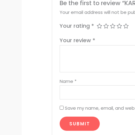
Be the first to review
Your email address will not be pub
Your rating
*
Your review
*
Name
*
Save my name, email, and websi