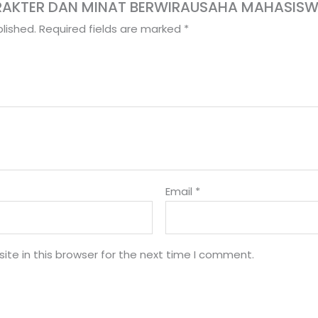
 “KARAKTER DAN MINAT BERWIRAUSAHA MAHASIS
lished.
Required fields are marked
*
Email
*
te in this browser for the next time I comment.