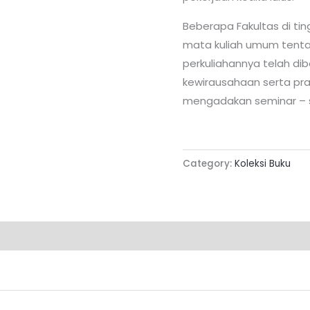
Beberapa Fakultas di ti
mata kuliah umum tenta
perkuliahannya telah dib
kewirausahaan serta prak
mengadakan seminar – 
Category:
Koleksi Buku