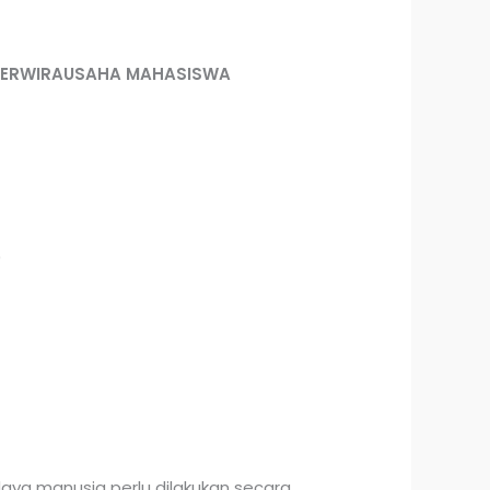
BERWIRAUSAHA MAHASISWA
0
a manusia perlu dilakukan secara