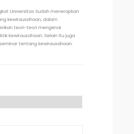
ngkat Universitas Sudah menerapkan
ng kewirausahaan, dalam
erikan teori-teori mengenai
tik kewirausahaan. Selain itu juga
seminar tentang kewirausahaan.