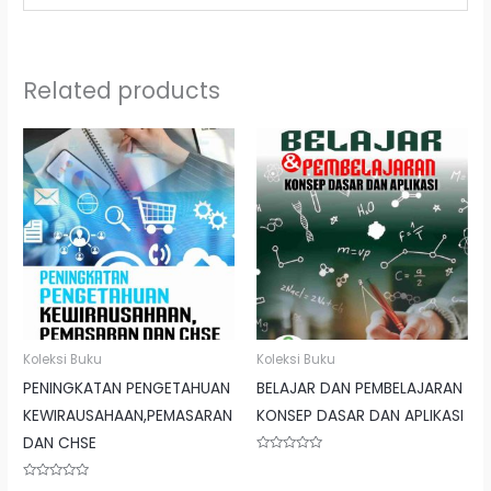
Related products
Koleksi Buku
Koleksi Buku
PENINGKATAN PENGETAHUAN
BELAJAR DAN PEMBELAJARAN
KEWIRAUSAHAAN,PEMASARAN
KONSEP DASAR DAN APLIKASI
DAN CHSE
Rated
0
out
Rated