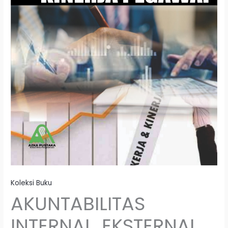
Koleksi Buku
AKUNTABILITAS
INTERNAL, EKSTERNAL,