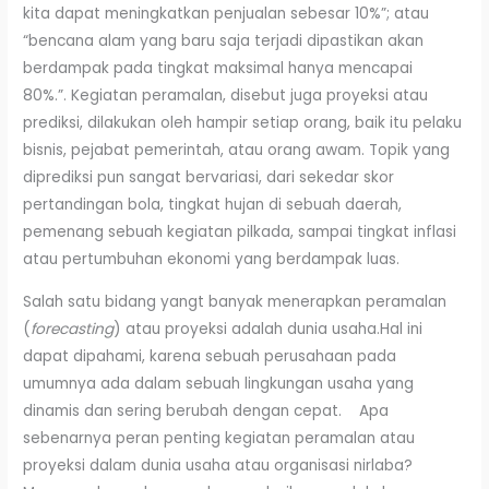
kita dapat meningkatkan penjualan sebesar 10%”; atau
“bencana alam yang baru saja terjadi dipastikan akan
berdampak pada tingkat maksimal hanya mencapai
80%.”. Kegiatan peramalan, disebut juga proyeksi atau
prediksi, dilakukan oleh hampir setiap orang, baik itu pelaku
bisnis, pejabat pemerintah, atau orang awam. Topik yang
diprediksi pun sangat bervariasi, dari sekedar skor
pertandingan bola, tingkat hujan di sebuah daerah,
pemenang sebuah kegiatan pilkada, sampai tingkat inflasi
atau pertumbuhan ekonomi yang berdampak luas.
Salah satu bidang yangt banyak menerapkan peramalan
(
forecasting
) atau proyeksi adalah dunia usaha.Hal ini
dapat dipahami, karena sebuah perusahaan pada
umumnya ada dalam sebuah lingkungan usaha yang
dinamis dan sering berubah dengan cepat. Apa
sebenarnya peran penting kegiatan peramalan atau
proyeksi dalam dunia usaha atau organisasi nirlaba?