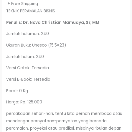
+ Free Shipping
TEKNIK PERAMALAN BISNIS
Penulis: Dr. Nova Christian Mamuaya, SE, MM
Jumlah halaman: 240
Ukuran Buku: Unesco (15,5×23)
Jumlah halam: 240
Versi Cetak: Tersedia
Versi E-Book: Tersedia
Berat: 0 Kg
Harga: Rp. 125.000
percakapan sehari-hari, tentu kita pernah membaca atau
mendengar pernyataan-pernyatan yang bernada
peramalan, proyeksi atau prediksi, misalnya “bulan depan