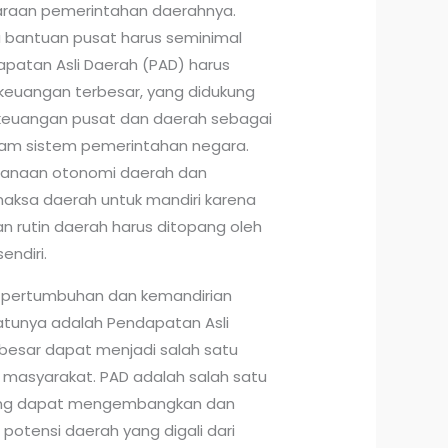
raan pemerintahan daerahnya.
bantuan pusat harus seminimal
patan Asli Daerah (PAD) harus
keuangan terbesar, yang didukung
keuangan pusat dan daerah sebagai
am sistem pemerintahan negara.
sanaan otonomi daerah dan
aksa daerah untuk mandiri karena
 rutin daerah harus ditopang oleh
ndiri.
 pertumbuhan dan kemandirian
atunya adalah Pendapatan Asli
besar dapat menjadi salah satu
n masyarakat. PAD adalah salah satu
ng dapat mengembangkan dan
otensi daerah yang digali dari