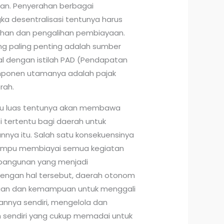
an. Penyerahan berbagai
a desentralisasi tentunya harus
ahan dan pengalihan pembiayaan.
 paling penting adalah sumber
l dengan istilah PAD (Pendapatan
mponen utamanya adalah pajak
rah.
u luas tentunya akan membawa
 tertentu bagi daerah untuk
nya itu. Salah satu konsekuensinya
ampu membiayai semua kegiatan
bangunan yang menjadi
engan hal tersebut, daerah otonom
ngan dan kemampuan untuk menggali
nya sendiri, mengelola dan
sendiri yang cukup memadai untuk