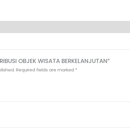
RETRIBUSI OBJEK WISATA BERKELANJUTAN”
lished.
Required fields are marked
*