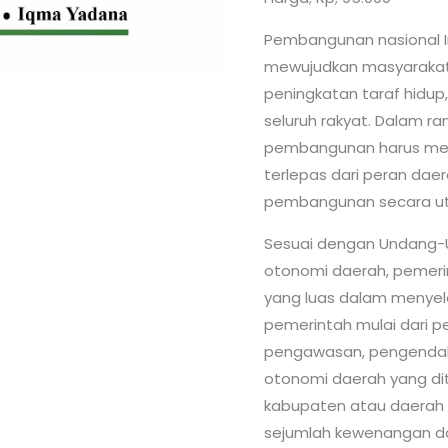
Pembangunan nasional I
mewujudkan masyarakat 
peningkatan taraf hidup
seluruh rakyat. Dalam 
pembangunan harus merat
terlepas dari peran da
pembangunan secara ut
Sesuai dengan Undang-U
otonomi daerah, pemeri
yang luas dalam menye
pemerintah mulai dari p
pengawasan, pengendali
otonomi daerah yang dit
kabupaten atau daerah
sejumlah kewenangan da