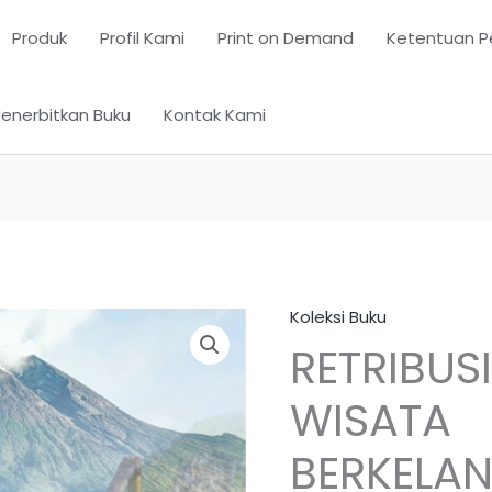
Produk
Profil Kami
Print on Demand
Ketentuan P
enerbitkan Buku
Kontak Kami
Koleksi Buku
RETRIBUS
WISATA
BERKELA