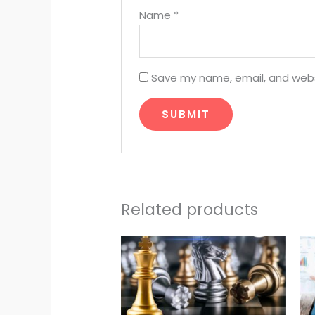
Name
*
Save my name, email, and websi
Related products