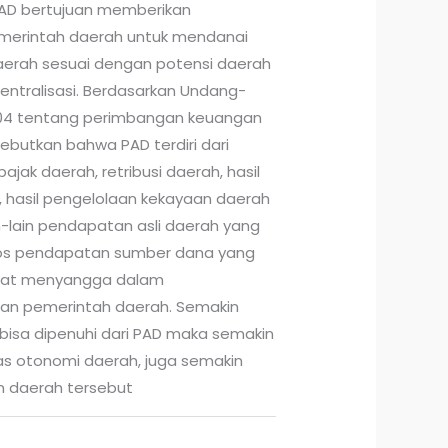
PAD bertujuan memberikan
erintah daerah untuk mendanai
erah sesuai dengan potensi daerah
ntralisasi. Berdasarkan Undang-
004 tentang perimbangan keuangan
butkan bahwa PAD terdiri dari
jak daerah, retribusi daerah, hasil
, hasil pengelolaan kekayaan daerah
n-lain pendapatan asli daerah yang
pos pendapatan sumber dana yang
apat menyangga dalam
an pemerintah daerah. Semakin
bisa dipenuhi dari PAD maka semakin
itas otonomi daerah, juga semakin
n daerah tersebut