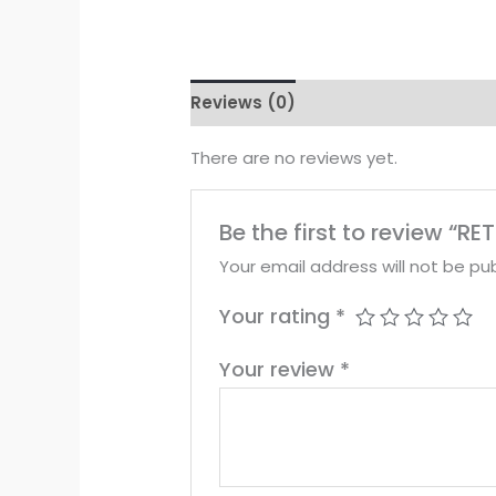
Reviews (0)
There are no reviews yet.
Be the first to review “
Your email address will not be pub
Your rating
*
Your review
*