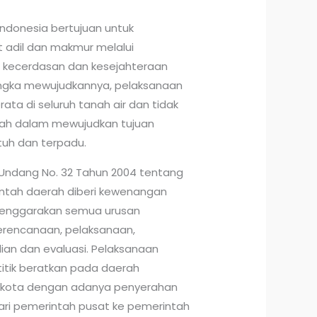
ndonesia bertujuan untuk
adil dan makmur melalui
, kecerdasan dan kesejahteraan
rangka mewujudkannya, pelaksanaan
a di seluruh tanah air dan tidak
erah dalam mewujudkan tujuan
uh dan terpadu.
ndang No. 32 Tahun 2004 tentang
ntah daerah diberi kewenangan
lenggarakan semua urusan
erencanaan, pelaksanaan,
an dan evaluasi. Pelaksanaan
itik beratkan pada daerah
 kota dengan adanya penyerahan
ri pemerintah pusat ke pemerintah