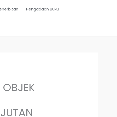
enerbitan
Pengadaan Buku
I OBJEK
NJUTAN