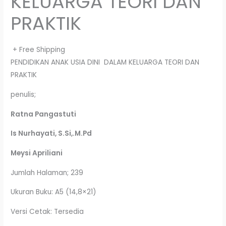
KELUARGA TEORI DAN
PRAKTIK
+ Free Shipping
PENDIDIKAN ANAK USIA DINI DALAM KELUARGA TEORI DAN
PRAKTIK
penulis;
Ratna Pangastuti
Is Nurhayati, S.Si,.M.Pd
Meysi Apriliani
Jumlah Halaman; 239
Ukuran Buku: A5 (14,8×21)
Versi Cetak: Tersedia