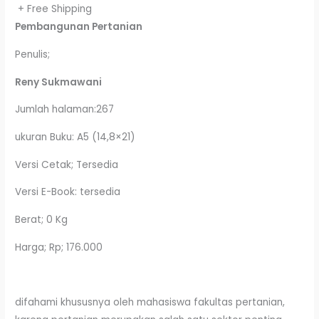
+ Free Shipping
Pembangunan Pertanian
Penulis;
Reny Sukmawani
Jumlah halaman:267
ukuran Buku: A5 (14,8×21)
Versi Cetak; Tersedia
Versi E-Book: tersedia
Berat; 0 Kg
Harga; Rp; 176.000
difahami khususnya oleh mahasiswa fakultas pertanian,