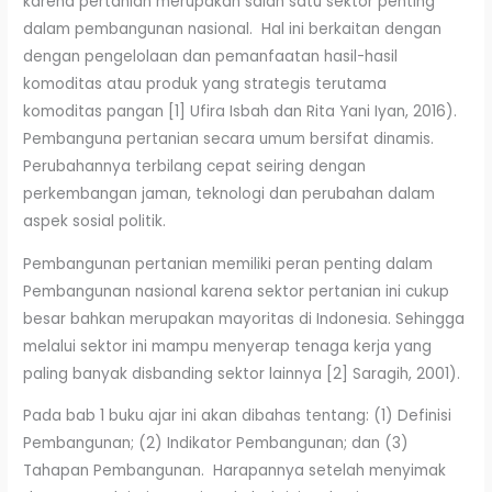
karena pertanian merupakan salah satu sektor penting
dalam pembangunan nasional. Hal ini berkaitan dengan
dengan pengelolaan dan pemanfaatan hasil-hasil
komoditas atau produk yang strategis terutama
komoditas pangan [1] Ufira Isbah dan Rita Yani Iyan, 2016).
Pembanguna pertanian secara umum bersifat dinamis.
Perubahannya terbilang cepat seiring dengan
perkembangan jaman, teknologi dan perubahan dalam
aspek sosial politik.
Pembangunan pertanian memiliki peran penting dalam
Pembangunan nasional karena sektor pertanian ini cukup
besar bahkan merupakan mayoritas di Indonesia. Sehingga
melalui sektor ini mampu menyerap tenaga kerja yang
paling banyak disbanding sektor lainnya [2] Saragih, 2001).
Pada bab 1 buku ajar ini akan dibahas tentang: (1) Definisi
Pembangunan; (2) Indikator Pembangunan; dan (3)
Tahapan Pembangunan. Harapannya setelah menyimak