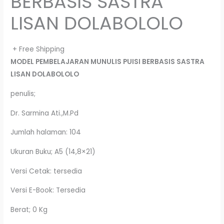
BERBASIS SASTRA
LISAN DOLABOLOLO
+ Free Shipping
MODEL PEMBELAJARAN MUNULIS PUISI BERBASIS SASTRA
LISAN DOLABOLOLO
penulis;
Dr. Sarmina Ati.,M.Pd
Jumlah halaman: 104
Ukuran Buku; A5 (14,8×21)
Versi Cetak: tersedia
Versi E-Book: Tersedia
Berat; 0 Kg