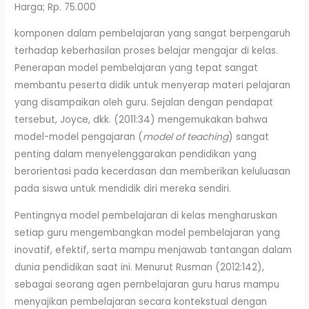
Harga; Rp. 75.000
komponen dalam pembelajaran yang sangat berpengaruh
terhadap keberhasilan proses belajar mengajar di kelas.
Penerapan model pembelajaran yang tepat sangat
membantu peserta didik untuk menyerap materi pelajaran
yang disampaikan oleh guru. Sejalan dengan pendapat
tersebut, Joyce, dkk. (2011:34) mengemukakan bahwa
model-model pengajaran (
model of teaching
) sangat
penting dalam menyelenggarakan pendidikan yang
berorientasi pada kecerdasan dan memberikan keluluasan
pada siswa untuk mendidik diri mereka sendiri.
Pentingnya model pembelajaran di kelas mengharuskan
setiap guru mengembangkan model pembelajaran yang
inovatif, efektif, serta mampu menjawab tantangan dalam
dunia pendidikan saat ini. Menurut Rusman (2012:142),
sebagai seorang agen pembelajaran guru harus mampu
menyajikan pembelajaran secara kontekstual dengan