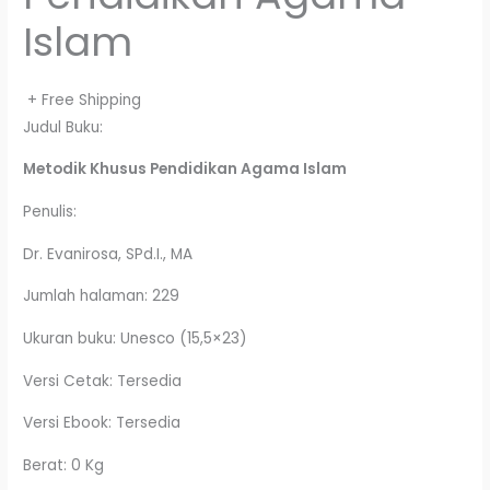
Islam
+ Free Shipping
Judul Buku:
Metodik Khusus
Pendidikan Agama Islam
Penulis:
Dr. Evanirosa, SPd.I., MA
Jumlah halaman: 229
Ukuran buku: Unesco (15,5×23)
Versi Cetak: Tersedia
Versi Ebook: Tersedia
Berat: 0 Kg