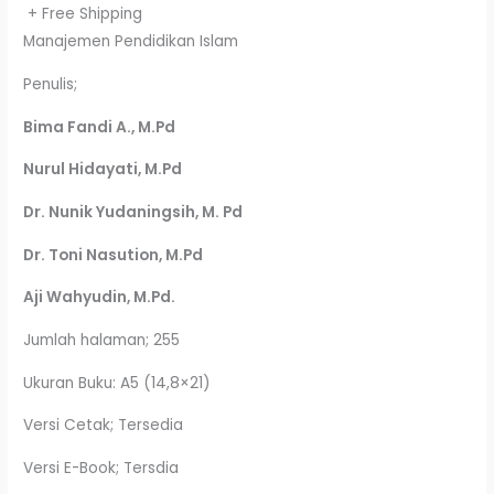
+ Free Shipping
Manajemen Pendidikan Islam
Penulis;
Bima Fandi A., M.Pd
Nurul Hidayati, M.Pd
Dr. Nunik Yudaningsih, M. Pd
Dr. Toni Nasution, M.Pd
Aji Wahyudin, M.Pd.
Jumlah halaman; 255
Ukuran Buku: A5 (14,8×21)
Versi Cetak; Tersedia
Versi E-Book; Tersdia