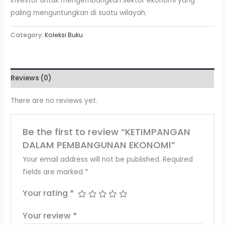
investor untuk mengembangkan sektor ekonomi yang
paling menguntungkan di suatu wilayah.
Category:
Koleksi Buku
Reviews (0)
There are no reviews yet.
Be the first to review “KETIMPANGAN
DALAM PEMBANGUNAN EKONOMI”
Your email address will not be published.
Required
fields are marked
*
Your rating
*
Your review
*