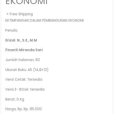
EKONOMI
+ Free Shipping
KETIMPANGAN DALAM PEMBANGUNAN EKONOMI
Penulis;
Erizal. N., S.E., M.M
Finanti Miranda Sari
Jumlah halaman; 83
Ukuran Buku: A5 (14,8×21)
Versi Cetak: Tersedia
Versi E- BOok: tersedia
Berat; 0 Kg
Harga; Rp; Rp. 85.000