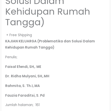
Solusi Dalam
Kehidupan Rumah
Tangga)
+ Free Shipping
KAJIAN KELUARGA
(Problematika dan Solusi Dalam
Kehidupan Rumah Tangga)
Penulis;
Faisal Efendi, SH,. ME
Dr. Ridha Mulyani, SH,.MH
Rahmita, S. Th.I,.MA
Fauzia Faraditsi, S. Pd
Jumlah halaman; 161