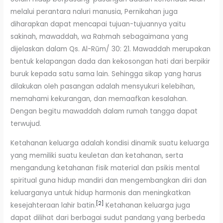
melalui perantara naluri manusia, Pernikahan juga
diharapkan dapat mencapai tujuan-tujuannya yaitu
sakinah, mawaddah, wa Raḥmah sebagaimana yang
dijelaskan dalam Qs. Al-Rūm/ 30: 21. Mawaddah merupakan
bentuk kelapangan dada dan kekosongan hati dari berpikir
buruk kepada satu sama lain. Sehingga sikap yang harus
dilakukan oleh pasangan adalah mensyukuri kelebihan,
memahami kekurangan, dan memaafkan kesalahan.
Dengan begitu mawaddah dalam rumah tangga dapat
terwujud.
Ketahanan keluarga adalah kondisi dinamik suatu keluarga
yang memiliki suatu keuletan dan ketahanan, serta
mengandung ketahanan fisik material dan psikis mental
spiritual guna hidup mandiri dan mengembangkan diri dan
keluarganya untuk hidup harmonis dan meningkatkan
[2]
kesejahteraan lahir batin.
Ketahanan keluarga juga
dapat dilihat dari berbagai sudut pandang yang berbeda