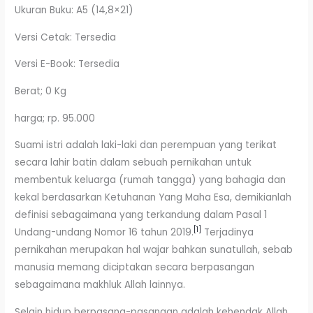
Ukuran Buku: A5 (14,8×21)
Versi Cetak: Tersedia
Versi E-Book: Tersedia
Berat; 0 Kg
harga; rp. 95.000
Suami istri adalah laki-laki dan perempuan yang terikat
secara lahir batin dalam sebuah pernikahan untuk
membentuk keluarga (rumah tangga) yang bahagia dan
kekal berdasarkan Ketuhanan Yang Maha Esa, demikianlah
definisi sebagaimana yang terkandung dalam Pasal 1
[1]
Undang-undang Nomor 16 tahun 2019.
Terjadinya
pernikahan merupakan hal wajar bahkan sunatullah, sebab
manusia memang diciptakan secara berpasangan
sebagaimana makhluk Allah lainnya.
Selain hidup berpasang-pasangan adalah kehendak Allah