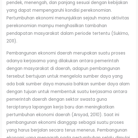
pendek, menengah, dan panjang sesuai dengan kebijakan
yang dapat mempengaruhi kondisi perekonomian.
Pertumbuhan ekonomi menunjukkan sejauh mana aktivitas
perekonomian mampu menghasilkan tambahan
pendapatan masyarakat dalam periode tertentu (Sukirno,
2011).
Pembangunan ekonomi daerah merupakan suatu proses
adanya kerjasama yang dilakukan antara pemerintah
dengan masyarakat di daerah, adapun pembangunan
tersebut bertujuan untuk mengelola sumber daya yang
ada baik sumber daya manusia bahkan sumber daya alam
dengan tujuan untuk membentuk suatu kerjasama antara
pemerintah daerah dengan sektor swasta guna
terciptanya lapangan kerja baru dan meningkatkan
pertumbuhan ekonomi daerah (Arsyad, 2010). Saat ini
pembangunan ekonomi dianggap sebagai suatu proses
yang harus berjalan secara terus menerus. Pembangunan
ekonomi yang mengarah pada pertumbuhan selalu dimulai