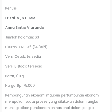
Penulis;
Erizal. N., S.E., MM
Anna Sintia Viaranda
Jumlah halaman; 63
Ukuran Buku: A5 (14,8×21)
Versi Cetak: tersedia
Versi E-Book: tersedia
Berat; 0 Kg
Harga; Rp. 75.000
Pembangunan ekonomi maupun pertumbuhan ekonomi
merupakan suatu proses yang dilakukan dalam rangka
meningkatkan perekonomian nasional dalam jangka