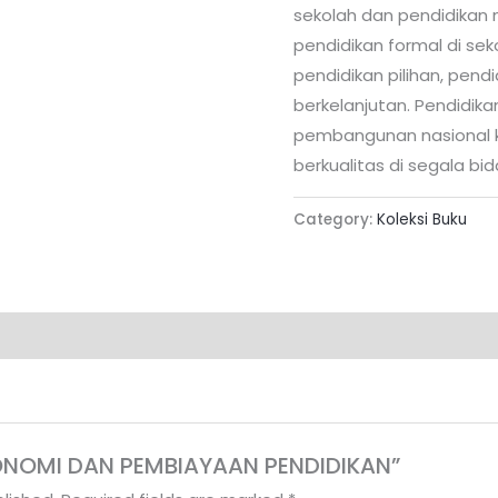
sekolah dan pendidikan n
pendidikan formal di seko
pendidikan pilihan, pendi
berkelanjutan. Pendidik
pembangunan nasional 
berkualitas di segala bi
Category:
Koleksi Buku
“EKONOMI DAN PEMBIAYAAN PENDIDIKAN”