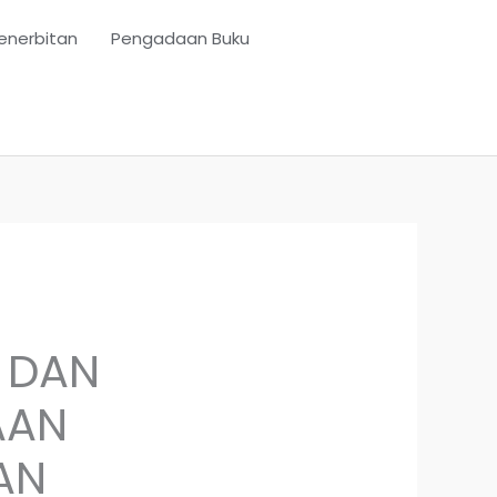
enerbitan
Pengadaan Buku
 DAN
AAN
AN