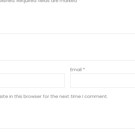
lished.
Required fields are marked
*
Email
*
te in this browser for the next time I comment.