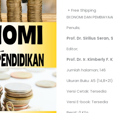
+ Free Shipping
EKONOMI DAN PEMBIAYAA
Penulis;
Prof. Dr. Sirilius Seran,
Editor;
Prof. Dr. Ir. Kimberly F. 
Jumlah halaman; 146
Ukuran Buku: A5 (14,8×21)
Versi Cetak: Tersedia
Versi E-book: Tersedia
Berat; 0 Kfg