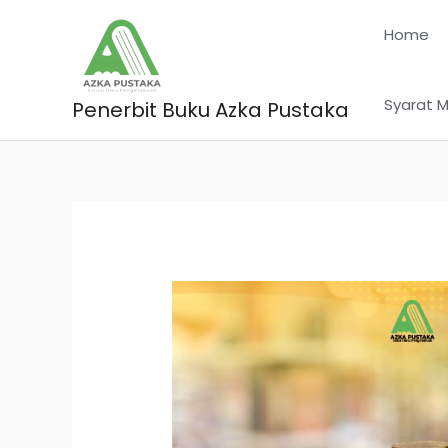
Skip
Home
to
content
Syarat M
Penerbit Buku Azka Pustaka