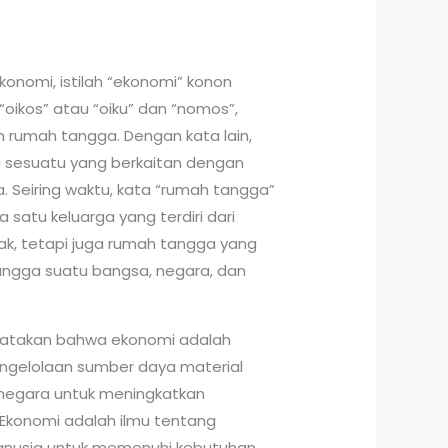
konomi, istilah “ekonomi” konon
 “oikos” atau “oiku” dan “nomos”,
n rumah tangga. Dengan kata lain,
a sesuatu yang berkaitan dengan
 Seiring waktu, kata “rumah tangga”
 satu keluarga yang terdiri dari
nak, tetapi juga rumah tangga yang
 tangga suatu bangsa, negara, dan
katakan bahwa ekonomi adalah
engelolaan sumber daya material
n negara untuk meningkatkan
Ekonomi adalah ilmu tentang
manusia untuk memenuhi kebutuhan