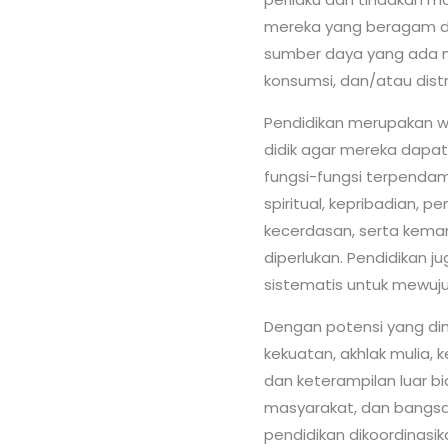
mereka yang beragam d
sumber daya yang ada mel
konsumsi, dan/atau distr
Pendidikan merupakan w
didik agar mereka dapa
fungsi-fungsi terpend
spiritual, kepribadian, pe
kecerdasan, serta ke
diperlukan. Pendidikan 
sistematis untuk mewuj
Dengan potensi yang dimi
kekuatan, akhlak mulia,
dan keterampilan luar bi
masyarakat, dan bangsa.
pendidikan dikoordinasik