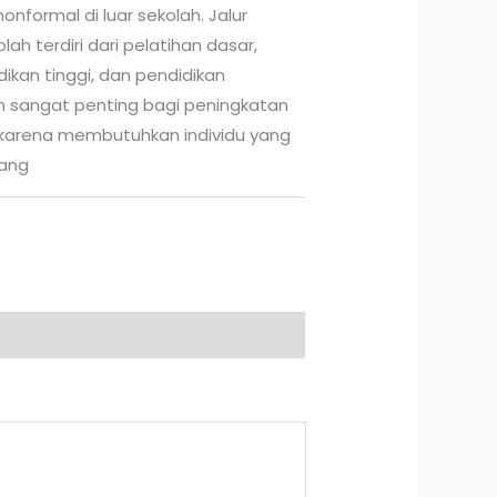
onformal di luar sekolah. Jalur
lah terdiri dari pelatihan dasar,
dikan tinggi, dan pendidikan
an sangat penting bagi peningkatan
karena membutuhkan individu yang
dang