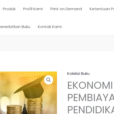
Produk
Profil Kami
Print on Demand
Ketentuan P
enerbitkan Buku
Kontak Kami
Koleksi Buku
EKONOMI
PEMBIAY
PENDIDIK