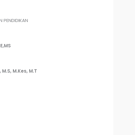
N PENDIDIKAN
 SE,MS
K, M.S, M.Kes, M.T