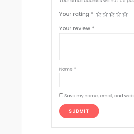
Your email address will not be pub
Your rating
*
Your review
*
Name
*
Save my name, email, and websi