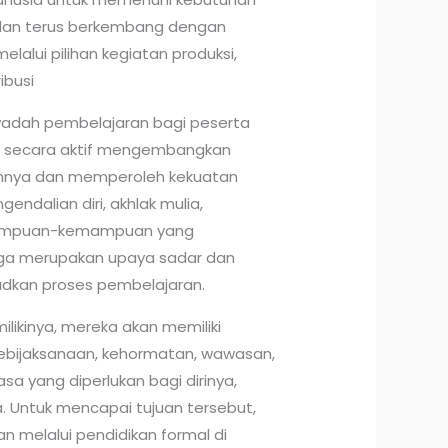
an terus berkembang dengan
alui pilihan kegiatan produksi,
ibusi
adah pembelajaran bagi peserta
t secara aktif mengembangkan
amnya dan memperoleh kekuatan
ngendalian diri, akhlak mulia,
mampuan-kemampuan yang
juga merupakan upaya sadar dan
udkan proses pembelajaran.
likinya, mereka akan memiliki
 kebijaksanaan, kehormatan, wawasan,
asa yang diperlukan bagi dirinya,
 Untuk mencapai tujuan tersebut,
an melalui pendidikan formal di