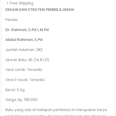
+ Free Shipping
DESAIN DAN STRATEGI PEMBELAJARAN
Penulis;
Dr. Rahmat, S.Pd.I, M.Pd
Abdul Rahman, S.Pd
Jumlah halaman; 282
Ukuran Buku: A5 (14,8×21)
Versi cetak: Tersedia
Versi E-book: Tersedia
Berat; 0 Kg
Harga; Rp; 196.000
Buku yang ada di hadapan pembaca ini merupakan karya