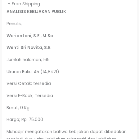
+ Free Shipping
ANALISIS KEBIJAKAN PUBLIK
Penulis;
Weriantoni, S.E., M.Sc
Wenti Sri Novita, S.E.
Jumlah halaman; 165
Ukuran Buku: A5 (14,8×21)
Versi Cetak: tersedia
Versi E-Book; Tersedia
Berat; 0 Kg
Harga; Rp. 75.000
Muhadjir mengatakan bahwa kebijakan dapat dibedakan