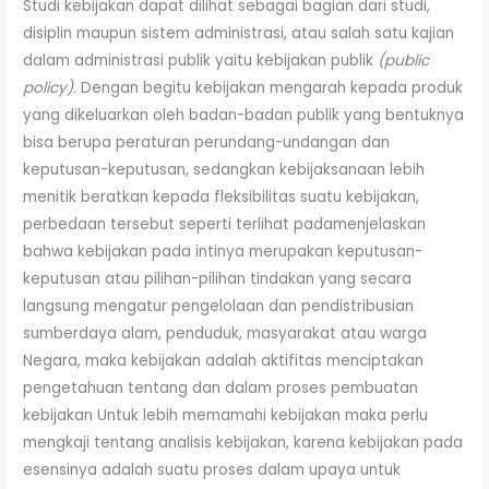
Studi kebijakan dapat dilihat sebagai bagian dari studi,
disiplin maupun sistem administrasi, atau salah satu kajian
dalam administrasi publik yaitu kebijakan publik
(public
policy).
Dengan begitu kebijakan mengarah kepada produk
yang dikeluarkan oleh badan-badan publik yang bentuknya
bisa berupa peraturan perundang-undangan dan
keputusan-keputusan, sedangkan kebijaksanaan lebih
menitik beratkan kepada fleksibilitas suatu kebijakan,
perbedaan tersebut seperti terlihat padamenjelaskan
bahwa kebijakan pada intinya merupakan keputusan-
keputusan atau pilihan-pilihan tindakan yang secara
langsung mengatur pengelolaan dan pendistribusian
sumberdaya alam, penduduk, masyarakat atau warga
Negara, maka kebijakan adalah aktifitas menciptakan
pengetahuan tentang dan dalam proses pembuatan
kebijakan Untuk lebih memamahi kebijakan maka perlu
mengkaji tentang analisis kebijakan, karena kebijakan pada
esensinya adalah suatu proses dalam upaya untuk