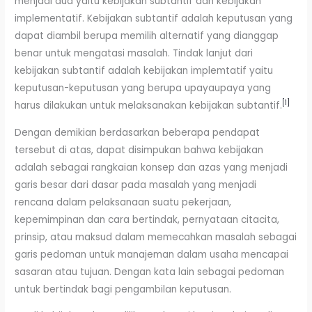
menjadi dua yaitu kebijakan subtantif dan kebijakan
implementatif. Kebijakan subtantif adalah keputusan yang
dapat diambil berupa memilih alternatif yang dianggap
benar untuk mengatasi masalah. Tindak lanjut dari
kebijakan subtantif adalah kebijakan implemtatif yaitu
keputusan-keputusan yang berupa upayaupaya yang
[1]
harus dilakukan untuk melaksanakan kebijakan subtantif.
Dengan demikian berdasarkan beberapa pendapat
tersebut di atas, dapat disimpukan bahwa kebijakan
adalah sebagai rangkaian konsep dan azas yang menjadi
garis besar dari dasar pada masalah yang menjadi
rencana dalam pelaksanaan suatu pekerjaan,
kepemimpinan dan cara bertindak, pernyataan citacita,
prinsip, atau maksud dalam memecahkan masalah sebagai
garis pedoman untuk manajeman dalam usaha mencapai
sasaran atau tujuan. Dengan kata lain sebagai pedoman
untuk bertindak bagi pengambilan keputusan.