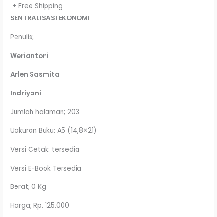
+ Free Shipping
SENTRALISASI EKONOMI
Penulis;
Weriantoni
Arlen Sasmita
Indriyani
Jumlah halaman; 203
Uakuran Buku: A5 (14,8×21)
Versi Cetak: tersedia
Versi E-Book Tersedia
Berat; 0 Kg
Harga; Rp. 125.000