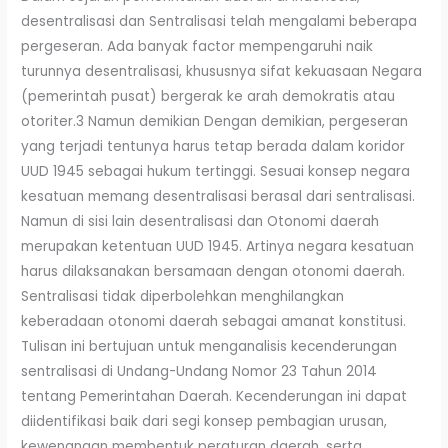
desentralisasi dan Sentralisasi telah mengalami beberapa
pergeseran. Ada banyak factor mempengaruhi naik
turunnya desentralisasi, khususnya sifat kekuasaan Negara
(pemerintah pusat) bergerak ke arah demokratis atau
otoriter.3 Namun demikian Dengan demikian, pergeseran
yang terjadi tentunya harus tetap berada dalam koridor
UUD 1945 sebagai hukum tertinggi. Sesuai konsep negara
kesatuan memang desentralisasi berasal dari sentralisasi.
Namun di sisi lain desentralisasi dan Otonomi daerah
merupakan ketentuan UUD 1945. Artinya negara kesatuan
harus dilaksanakan bersamaan dengan otonomi daerah.
Sentralisasi tidak diperbolehkan menghilangkan
keberadaan otonomi daerah sebagai amanat konstitusi.
Tulisan ini bertujuan untuk menganalisis kecenderungan
sentralisasi di Undang-Undang Nomor 23 Tahun 2014
tentang Pemerintahan Daerah. Kecenderungan ini dapat
diidentifikasi baik dari segi konsep pembagian urusan,
kewenangan membentuk peraturan daerah, serta