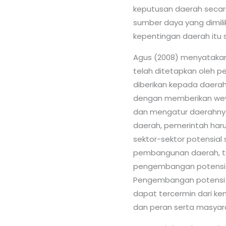
keputusan daerah secara
sumber daya yang dimili
kepentingan daerah itu s
Agus (2008) menyataka
telah ditetapkan oleh p
diberikan kepada daera
dengan memberikan we
dan mengatur daerahny
daerah, pemerintah haru
sektor-sektor potensia
pembangunan daerah, t
pengembangan potensi P
Pengembangan potensi k
dapat tercermin dari 
dan peran serta masyarak