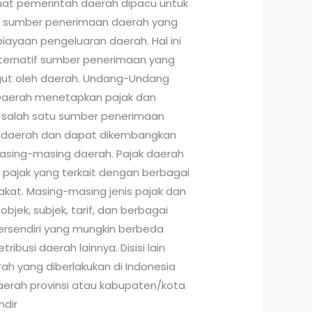
t pemerintah daerah dipacu untuk
i sumber penerimaan daerah yang
yaan pengeluaran daerah. Hal ini
lternatif sumber penerimaan yang
gut oleh daerah. Undang-Undang
Daerah menetapkan pajak dan
i salah satu sumber penerimaan
m daerah dan dapat dikembangkan
asing-masing daerah. Pajak daerah
is pajak yang terkait dengan berbagai
kat. Masing-masing jenis pajak dan
 objek, subjek, tarif, dan berbagai
rsendiri yang mungkin berbeda
ribusi daerah lainnya. Disisi lain
h yang diberlakukan di Indonesia
erah provinsi atau kabupaten/kota
dir