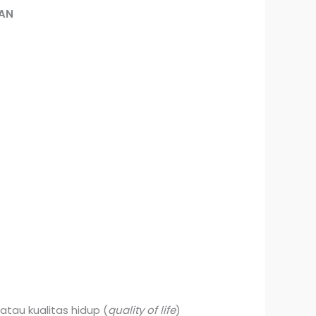
AN
atau kualitas hidup (
quality of life
)