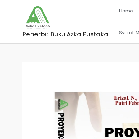
Skip
Home
to
content
Syarat M
Penerbit Buku Azka Pustaka