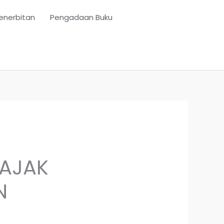
enerbitan
Pengadaan Buku
PAJAK
N