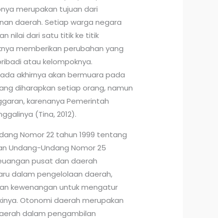
pnya merupakan tujuan dari
an daerah. Setiap warga negara
ilai dari satu titik ke titik
aknya memberikan perubahan yang
pribadi atau kelompoknya.
 pada akhirnya akan bermuara pada
yang diharapkan setiap orang, namun
ggaran, karenanya Pemerintah
ggalinya (Tina, 2012).
dang Nomor 22 tahun 1999 tentang
an Undang-Undang Nomor 25
euangan pusat dan daerah
u dalam pengelolaan daerah,
an kewenangan untuk mengatur
ikinya. Otonomi daerah merupakan
aerah dalam pengambilan