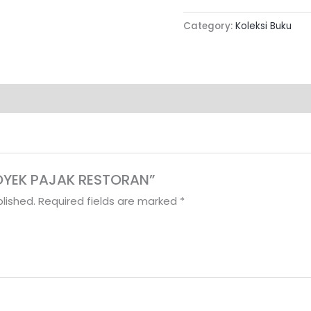
Category:
Koleksi Buku
PROYEK PAJAK RESTORAN”
lished.
Required fields are marked
*