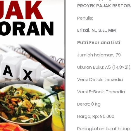
PROYEK PAJAK RESTOR
Penulis;
Erizal. N., S.E., MM
Putri Febriana Listi
Jumlah halaman; 79
Ukuran Buku: A5 (14,8×21)
Versi Cetak: tersedia
Versi E-Book: Tersedia
Berat; 0 Kg
Harga; Rp; 95.000
Peningkatan taraf hidup 