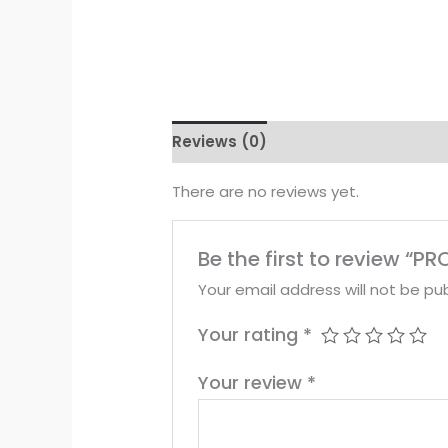
Reviews (0)
There are no reviews yet.
Be the first to review “
Your email address will not be pub
Your rating
*
Your review
*