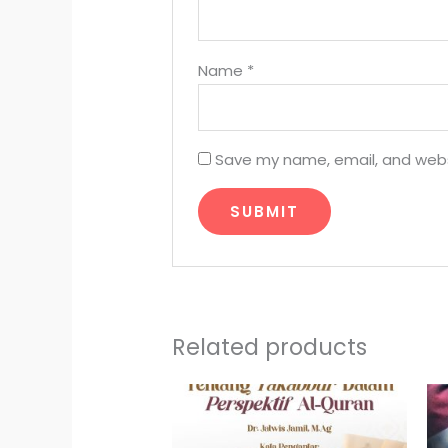
Name
*
Save my name, email, and websi
Related products