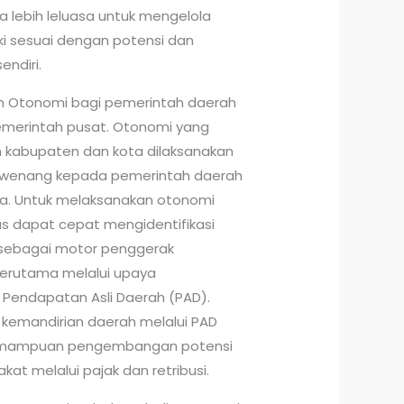
 lebih leluasa untuk mengelola
ki sesuai dengan potensi dan
endiri.
n Otonomi bagi pemerintah daerah
emerintah pusat. Otonomi yang
h kabupaten dan kota dilaksanakan
wenang kepada pemerintah daerah
a. Untuk melaksanakan otonomi
s dapat cepat mengidentifikasi
l sebagai motor penggerak
erutama melalui upaya
endapatan Asli Daerah (PAD).
emandirian daerah melalui PAD
kemampuan pengembangan potensi
at melalui pajak dan retribusi.