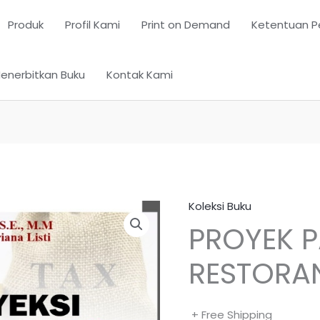
Produk
Profil Kami
Print on Demand
Ketentuan P
enerbitkan Buku
Kontak Kami
Koleksi Buku
PROYEK 
RESTORA
+ Free Shipping