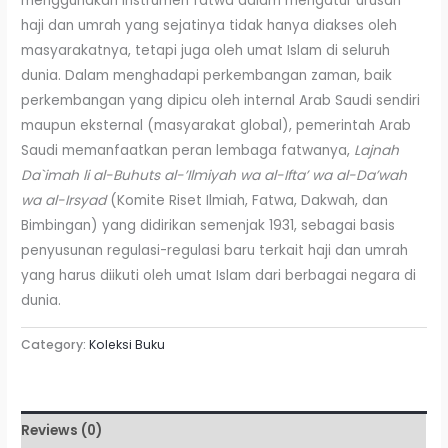
menggunakan instrumen fatwa dalam mengatur urusan
haji dan umrah yang sejatinya tidak hanya diakses oleh
masyarakatnya, tetapi juga oleh umat Islam di seluruh
dunia. Dalam menghadapi perkembangan zaman, baik
perkembangan yang dipicu oleh internal Arab Saudi sendiri
maupun eksternal (masyarakat global), pemerintah Arab
Saudi memanfaatkan peran lembaga fatwanya,
Lajnah
Da`imah li al-Buhuts al-’Ilmiyah wa al-Ifta’ wa al-Da’wah
wa al-Irsyad
(Komite Riset Ilmiah, Fatwa, Dakwah, dan
Bimbingan) yang didirikan semenjak 1931, sebagai basis
penyusunan regulasi-regulasi baru terkait haji dan umrah
yang harus diikuti oleh umat Islam dari berbagai negara di
dunia.
Category:
Koleksi Buku
Reviews (0)