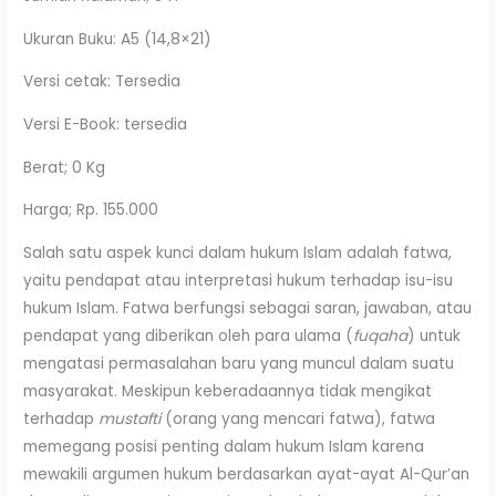
Ukuran Buku: A5 (14,8×21)
Versi cetak: Tersedia
Versi E-Book: tersedia
Berat; 0 Kg
Harga; Rp. 155.000
Salah satu aspek kunci dalam hukum Islam adalah fatwa,
yaitu pendapat atau interpretasi hukum terhadap isu-isu
hukum Islam. Fatwa berfungsi sebagai saran, jawaban, atau
pendapat yang diberikan oleh para ulama (
fuqaha
) untuk
mengatasi permasalahan baru yang muncul dalam suatu
masyarakat. Meskipun keberadaannya tidak mengikat
terhadap
mustafti
(orang yang mencari fatwa), fatwa
memegang posisi penting dalam hukum Islam karena
mewakili argumen hukum berdasarkan ayat-ayat Al-Qur’an