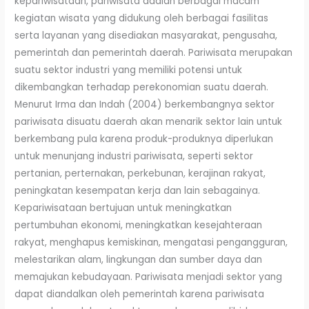
kepariwisataan, pariwisata adalah berbagai macam
kegiatan wisata yang didukung oleh berbagai fasilitas
serta layanan yang disediakan masyarakat, pengusaha,
pemerintah dan pemerintah daerah. Pariwisata merupakan
suatu sektor industri yang memiliki potensi untuk
dikembangkan terhadap perekonomian suatu daerah.
Menurut Irma dan Indah (2004) berkembangnya sektor
pariwisata disuatu daerah akan menarik sektor lain untuk
berkembang pula karena produk-produknya diperlukan
untuk menunjang industri pariwisata, seperti sektor
pertanian, perternakan, perkebunan, kerajinan rakyat,
peningkatan kesempatan kerja dan lain sebagainya.
Kepariwisataan bertujuan untuk meningkatkan
pertumbuhan ekonomi, meningkatkan kesejahteraan
rakyat, menghapus kemiskinan, mengatasi pengangguran,
melestarikan alam, lingkungan dan sumber daya dan
memajukan kebudayaan. Pariwisata menjadi sektor yang
dapat diandalkan oleh pemerintah karena pariwisata