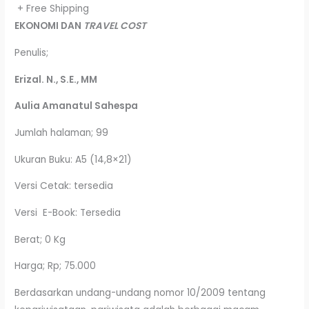
+ Free Shipping
EKONOMI
DAN
TRAVEL COST
Penulis;
Erizal. N., S.E., MM
Aulia Amanatul Sahespa
Jumlah halaman; 99
Ukuran Buku: A5 (14,8×21)
Versi Cetak: tersedia
Versi E-Book: Tersedia
Berat; 0 Kg
Harga; Rp; 75.000
Berdasarkan undang-undang nomor 10/2009 tentang